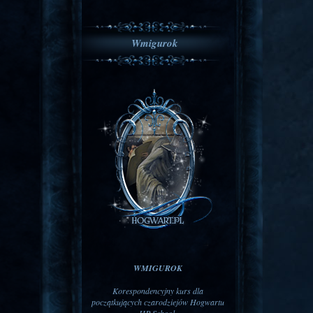
Wmigurok
WMIGUROK
Korespondencyjny kurs dla
początkujących czarodziejów Hogwartu