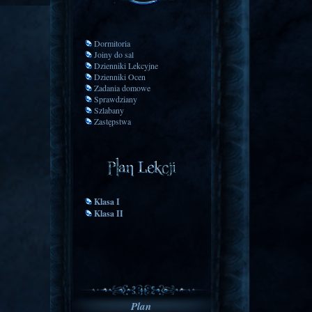
Dormitoria
Joiny do sal
Dzienniki Lekcyjne
Dzienniki Ocen
Zadania domowe
Sprawdziany
Szlabany
Zastępstwa
Klasa I
Klasa II
Plan