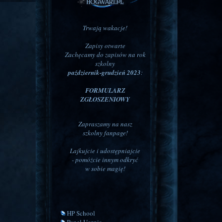
Trwają wakacje!
Zapisy otwarte
Zachęcamy do zapisów na rok
szkolny
październik-grudzień 2023
:
FORMULARZ
ZGŁOSZENIOWY
Zapraszamy na nasz
szkolny fanpage!
Lajkujcie i udostępniajcie
- pomóżcie innym odkryć
w sobie magię!
HP School