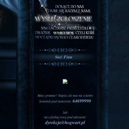
Sieć Fiuu
Masz pytanie? Napisz do nas na szkolny
64699990
kominek pod numerem:
lub
na szkolną sowę pod adresem:
dyrekcja@hogwart.pl