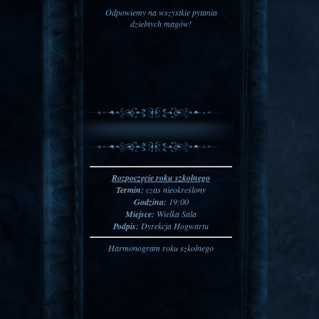
Odpowiemy na wszystkie pytania
dzielnych magów!
Rozpoczęcie roku szkolnego
Termin:
czas nieokreślony
Godzina:
19:00
Miejsce:
Wielka Sala
Podpis:
Dyrekcja Hogwartu
Harmonogram roku szkolnego