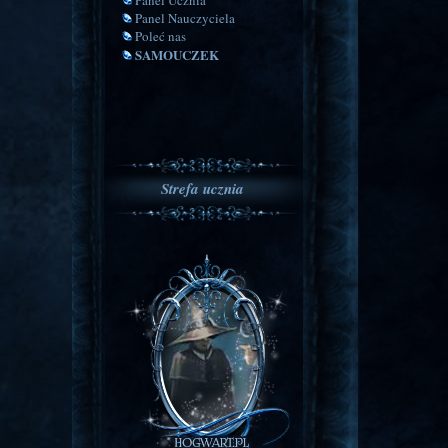
Panel Ucznia
Panel Nauczyciela
Poleć nas
SAMOUCZEK
Strefa ucznia