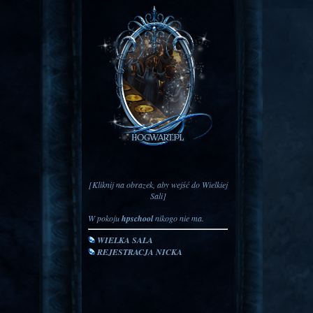
[Kliknij na obrazek,
aby wejść do Wielkiej
Sali]
W pokoju
hpschool
nikogo nie ma.
WIELKA SALA
REJESTRACJA NICKA