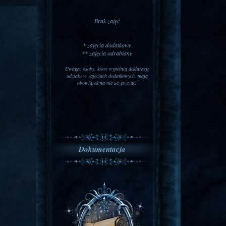
Brak zajęć
* zajęcia dodatkowe
** zajęcia odrabiane
Uwaga: osoby, które wypełnią deklarację
udziału w zajęciach dodatkowych, mają
obowiązek na nie uczęszczać.
Dokumentacja