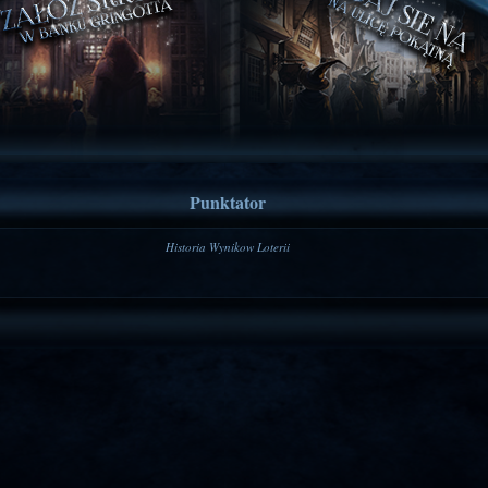
Punktator
Historia Wynikow Loterii