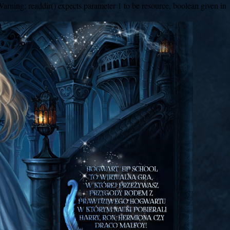
arning: readdir() expects parameter 1 to be resource, boolean given in